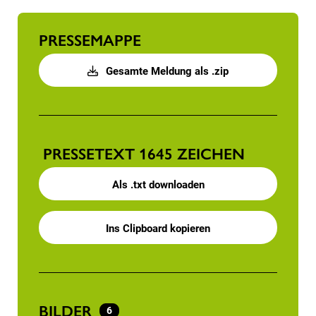
PRESSEMAPPE
Gesamte Meldung als .zip
PRESSETEXT
1645 ZEICHEN
Als .txt downloaden
Ins Clipboard kopieren
BILDER
6