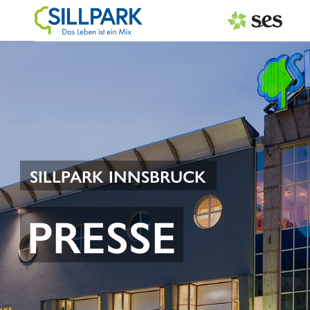
PRESSEAUSSENDUNGEN
Center & Marken
Services
Events
SILLPARK INNSBRUCK
MEDIAGALERIE
PRESSE
PRESSEKONTAKT