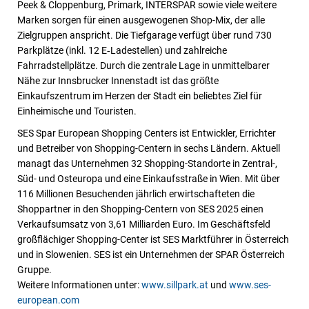
Peek & Cloppenburg, Primark, INTERSPAR sowie viele weitere
Marken sorgen für einen ausgewogenen Shop-Mix, der alle
Zielgruppen anspricht. Die Tiefgarage verfügt über rund 730
Parkplätze (inkl. 12 E‑Ladestellen) und zahlreiche
Fahrradstellplätze. Durch die zentrale Lage in unmittelbarer
Nähe zur Innsbrucker Innenstadt ist das größte
Einkaufszentrum im Herzen der Stadt ein beliebtes Ziel für
Einheimische und Touristen.
SES Spar European Shopping Centers ist Entwickler, Errichter
und Betreiber von Shopping-Centern in sechs Ländern. Aktuell
managt das Unternehmen 32 Shopping-Standorte in Zentral-,
Süd- und Osteuropa und eine Einkaufsstraße in Wien. Mit über
116 Millionen Besuchenden jährlich erwirtschafteten die
Shoppartner in den Shopping-Centern von SES 2025 einen
Verkaufsumsatz von 3,61 Milliarden Euro. Im Geschäftsfeld
großflächiger Shopping-Center ist SES Marktführer in Österreich
und in Slowenien. SES ist ein Unternehmen der SPAR Österreich
Gruppe.
Weitere Informationen unter:
www.sillpark.at
und
www.ses-
european.com