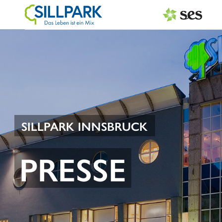
PRESSEAUSSENDUNGEN
Center & Marken
Services
Events
SILLPARK INNSBRUCK
MEDIAGALERIE
PRESSE
PRESSEKONTAKT