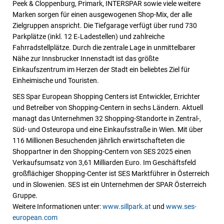
Peek & Cloppenburg, Primark, INTERSPAR sowie viele weitere
Marken sorgen für einen ausgewogenen Shop-Mix, der alle
Zielgruppen anspricht. Die Tiefgarage verfügt über rund 730
Parkplätze (inkl. 12 E‑Ladestellen) und zahlreiche
Fahrradstellplätze. Durch die zentrale Lage in unmittelbarer
Nähe zur Innsbrucker Innenstadt ist das größte
Einkaufszentrum im Herzen der Stadt ein beliebtes Ziel für
Einheimische und Touristen.
SES Spar European Shopping Centers ist Entwickler, Errichter
und Betreiber von Shopping-Centern in sechs Ländern. Aktuell
managt das Unternehmen 32 Shopping-Standorte in Zentral-,
Süd- und Osteuropa und eine Einkaufsstraße in Wien. Mit über
116 Millionen Besuchenden jährlich erwirtschafteten die
Shoppartner in den Shopping-Centern von SES 2025 einen
Verkaufsumsatz von 3,61 Milliarden Euro. Im Geschäftsfeld
großflächiger Shopping-Center ist SES Marktführer in Österreich
und in Slowenien. SES ist ein Unternehmen der SPAR Österreich
Gruppe.
Weitere Informationen unter:
www.sillpark.at
und
www.ses-
european.com