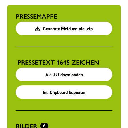
PRESSEMAPPE
Gesamte Meldung als .zip
PRESSETEXT
1645 ZEICHEN
Als .txt downloaden
Ins Clipboard kopieren
BILDER
6