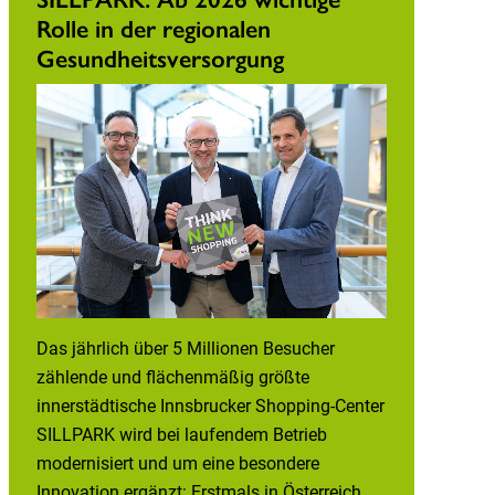
Rolle in der regionalen
Gesundheitsversorgung
Das jährlich über 5 Millionen Besucher
zählende und flächenmäßig größte
innerstädtische Innsbrucker Shopping-Center
SILLPARK wird bei laufendem Betrieb
modernisiert und um eine besondere
Innovation ergänzt: Erstmals in Österreich