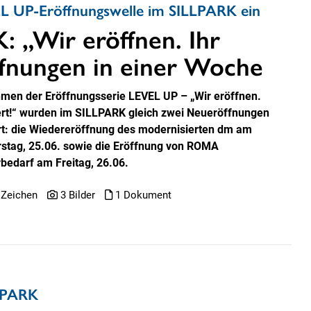
L UP-Eröffnungswelle im SILLPARK ein
 „Wir eröffnen. Ihr
ffnungen in einer Woche
men der Eröffnungsserie LEVEL UP – „Wir eröffnen.
iert!“ wurden im SILLPARK gleich zwei Neueröffnungen
rt: die Wiedereröffnung des modernisierten dm am
stag, 25.06. sowie die Eröffnung von ROMA
rbedarf am Freitag, 26.06.
 Zeichen
3 Bilder
1 Dokument
LLPARK