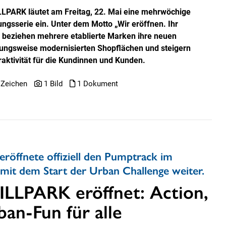
LLPARK läutet am Freitag, 22. Mai eine mehrwöchige
ungsserie ein. Unter dem Motto „Wir eröffnen. Ihr
!“ beziehen mehrere etablierte Marken ihre neuen
ungsweise modernisierten Shopflächen und steigern
traktivität für die Kundinnen und Kunden.
 Zeichen
1 Bild
1 Dokument
röffnete offiziell den Pumptrack im
 mit dem Start der Urban Challenge weiter.
ILLPARK eröffnet: Action,
an-Fun für alle