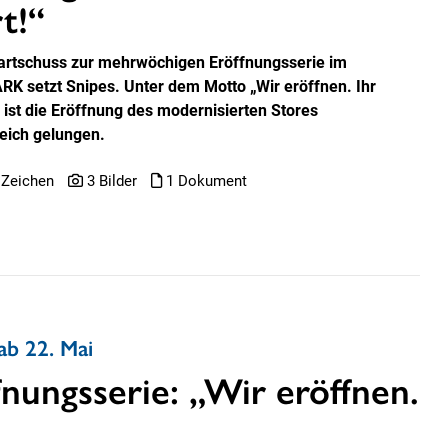
t!“
artschuss zur mehrwöchigen Eröffnungsserie im
RK setzt Snipes. Unter dem Motto „Wir eröffnen. Ihr
“ ist die Eröffnung des modernisierten Stores
reich gelungen.
 Zeichen
3 Bilder
1 Dokument
b 22. Mai
nungsserie: „Wir eröffnen.