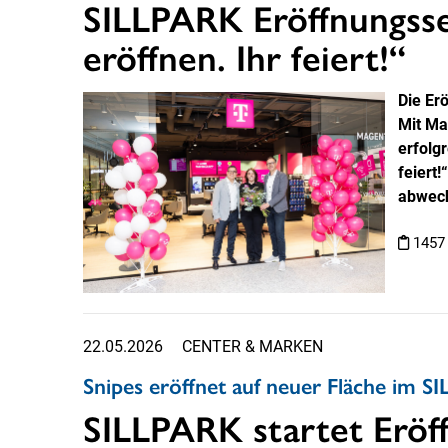
SILLPARK Eröffnungss
eröffnen. Ihr feiert!“
Die Er
Mit Ma
erfolg
feiert
abwech
1457
22.05.2026
CENTER & MARKEN
Snipes eröffnet auf neuer Fläche im 
SILLPARK startet Eröf