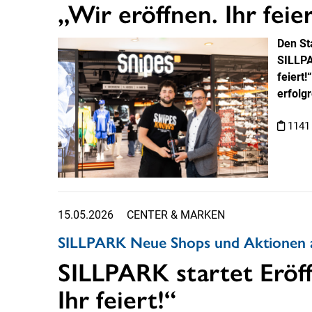
„Wir eröffnen. Ihr feier
Den St
SILLPA
feiert!
erfolg
1141
15.05.2026
CENTER & MARKEN
SILLPARK Neue Shops und Aktionen a
SILLPARK startet Eröff
Ihr feiert!“