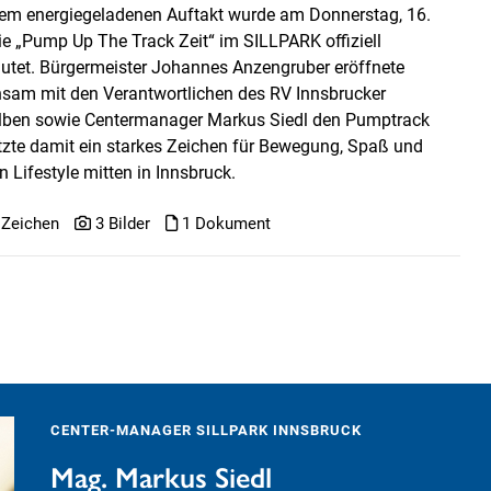
nem energiegeladenen Auftakt wurde am Donnerstag, 16.
die „Pump Up The Track Zeit“ im SILLPARK offiziell
äutet. Bürgermeister Johannes Anzengruber eröffnete
sam mit den Verantwortlichen des RV Innsbrucker
ben sowie Centermanager Markus Siedl den Pumptrack
tzte damit ein starkes Zeichen für Bewegung, Spaß und
 Lifestyle mitten in Innsbruck.
 Zeichen
3 Bilder
1 Dokument
CENTER-MANAGER SILLPARK INNSBRUCK
Mag. Markus Siedl