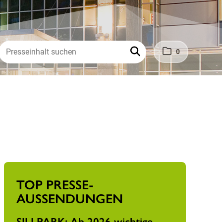
0
TOP PRESSE­
AUSSENDUNGEN
SILLPARK: Ab 2026 wichtige