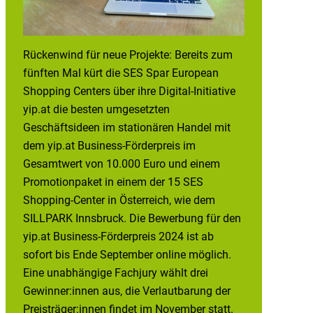
Rückenwind für neue Projekte: Bereits zum
fünften Mal kürt die SES Spar European
Shopping Centers über ihre Digital-Initiative
yip.at die besten umgesetzten
Geschäftsideen im stationären Handel mit
dem yip.at Business-Förderpreis im
Gesamtwert von 10.000 Euro und einem
Promotionpaket in einem der 15 SES
Shopping-Center in Österreich, wie dem
SILLPARK Innsbruck. Die Bewerbung für den
yip.at Business-Förderpreis 2024 ist ab
sofort bis Ende September online möglich.
Eine unabhängige Fachjury wählt drei
Gewinner:innen aus, die Verlautbarung der
Preisträger:innen findet im November statt.