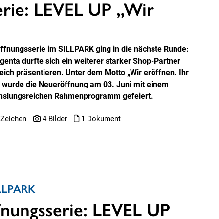
erie: LEVEL UP „Wir
öffnungsserie im SILLPARK ging in die nächste Runde:
genta durfte sich ein weiterer starker Shop-Partner
reich präsentieren. Unter dem Motto „Wir eröffnen. Ihr
!“ wurde die Neueröffnung am 03. Juni mit einem
slungsreichen Rahmenprogramm gefeiert.
 Zeichen
4 Bilder
1 Dokument
SILLPARK
fnungsserie: LEVEL UP