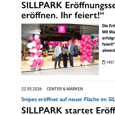
SILLPARK Eröffnungss
eröffnen. Ihr feiert!“
Die Er
Mit Ma
erfolg
feiert
abwech
1457
22.05.2026
CENTER & MARKEN
Snipes eröffnet auf neuer Fläche im 
SILLPARK startet Eröf