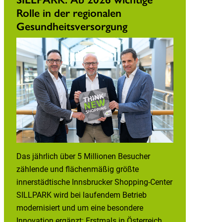
Rolle in der regionalen
Gesundheitsversorgung
Das jährlich über 5 Millionen Besucher
zählende und flächenmäßig größte
innerstädtische Innsbrucker Shopping-Center
SILLPARK wird bei laufendem Betrieb
modernisiert und um eine besondere
Innovation ergänzt: Erstmals in Österreich