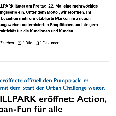
LLPARK läutet am Freitag, 22. Mai eine mehrwöchige
ungsserie ein. Unter dem Motto „Wir eröffnen. Ihr
!“ beziehen mehrere etablierte Marken ihre neuen
ungsweise modernisierten Shopflächen und steigern
traktivität für die Kundinnen und Kunden.
 Zeichen
1 Bild
1 Dokument
röffnete offiziell den Pumptrack im
 mit dem Start der Urban Challenge weiter.
ILLPARK eröffnet: Action,
an-Fun für alle