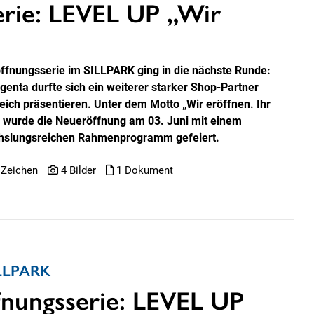
erie: LEVEL UP „Wir
öffnungsserie im SILLPARK ging in die nächste Runde:
genta durfte sich ein weiterer starker Shop-Partner
reich präsentieren. Unter dem Motto „Wir eröffnen. Ihr
!“ wurde die Neueröffnung am 03. Juni mit einem
slungsreichen Rahmenprogramm gefeiert.
 Zeichen
4 Bilder
1 Dokument
SILLPARK
fnungsserie: LEVEL UP