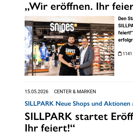
„Wir eröffnen. Ihr feier
Den St
SILLPA
feiert!
erfolg
1141
15.05.2026
CENTER & MARKEN
SILLPARK Neue Shops und Aktionen a
SILLPARK startet Eröff
Ihr feiert!“