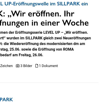
L UP-Eröffnungswelle im SILLPARK ein
 „Wir eröffnen. Ihr
ffnungen in einer Woche
men der Eröffnungsserie LEVEL UP – „Wir eröffnen.
iert!“ wurden im SILLPARK gleich zwei Neueröffnungen
rt: die Wiedereröffnung des modernisierten dm am
stag, 25.06. sowie die Eröffnung von ROMA
rbedarf am Freitag, 26.06.
 Zeichen
3 Bilder
1 Dokument
LLPARK