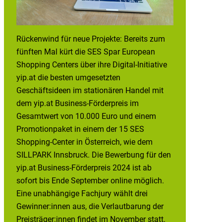
Rückenwind für neue Projekte: Bereits zum
fünften Mal kürt die SES Spar European
Shopping Centers über ihre Digital-Initiative
yip.at die besten umgesetzten
Geschäftsideen im stationären Handel mit
dem yip.at Business-Förderpreis im
Gesamtwert von 10.000 Euro und einem
Promotionpaket in einem der 15 SES
Shopping-Center in Österreich, wie dem
SILLPARK Innsbruck. Die Bewerbung für den
yip.at Business-Förderpreis 2024 ist ab
sofort bis Ende September online möglich.
Eine unabhängige Fachjury wählt drei
Gewinner:innen aus, die Verlautbarung der
Preisträger:innen findet im November statt.