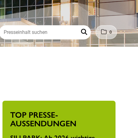
0
TOP PRESSE­
AUSSENDUNGEN
SILLPARK: Ab 2026 wichtige