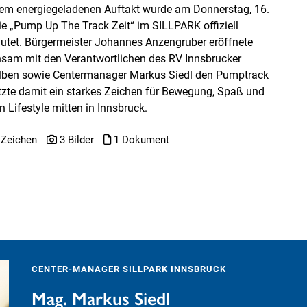
nem energiegeladenen Auftakt wurde am Donnerstag, 16.
die „Pump Up The Track Zeit“ im SILLPARK offiziell
äutet. Bürgermeister Johannes Anzengruber eröffnete
sam mit den Verantwortlichen des RV Innsbrucker
ben sowie Centermanager Markus Siedl den Pumptrack
tzte damit ein starkes Zeichen für Bewegung, Spaß und
 Lifestyle mitten in Innsbruck.
 Zeichen
3 Bilder
1 Dokument
CENTER-MANAGER SILLPARK INNSBRUCK
Mag. Markus Siedl