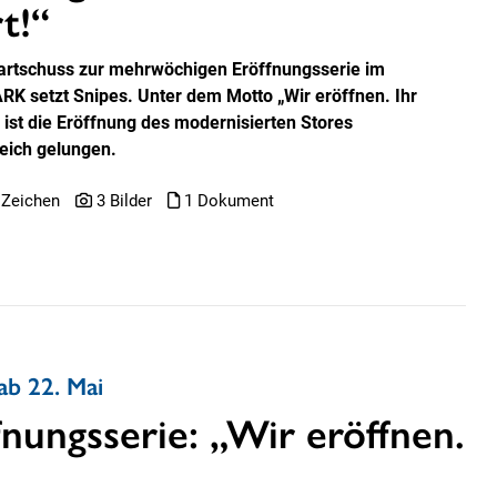
t!“
artschuss zur mehrwöchigen Eröffnungsserie im
RK setzt Snipes. Unter dem Motto „Wir eröffnen. Ihr
“ ist die Eröffnung des modernisierten Stores
reich gelungen.
 Zeichen
3 Bilder
1 Dokument
b 22. Mai
nungsserie: „Wir eröffnen.