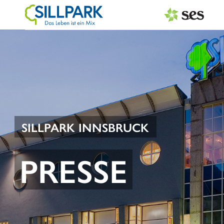
PRESSEAUSSENDUNGEN
Center & Marken
Services
Events
SILLPARK INNSBRUCK
MEDIAGALERIE
PRESSE
PRESSEKONTAKT