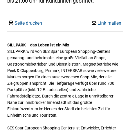
bis 21:00 Uhr für Kund:innen geöffnet.
Seite drucken
Link mailen
SILLPARK – das Leben ist ein Mix
SILLPARK wird von SES Spar European Shopping-Centers
gemanagt und beheimatet eine große Vielfalt an Shops,
Gastronomiebetrieben und Dienstleistern. Magnetbetriebe wie
Peek & Cloppenburg, Primark, INTERSPAR sowie viele weitere
Marken sorgen für einen ausgewogenen Shop-Mix, der alle
Zielgruppen anspricht. Die Tiefgarage verfügt über rund 730
Parkplätze (inkl. 12 E‑Ladestellen) und zahlreiche
Fahrradstellplätze. Durch die zentrale Lage in unmittelbarer
Nähe zur Innsbrucker Innenstadt ist das größte
Einkaufszentrum im Herzen der Stadt ein beliebtes Ziel für
Einheimische und Touristen.
SES Spar European Shopping Centers ist Entwickler, Errichter