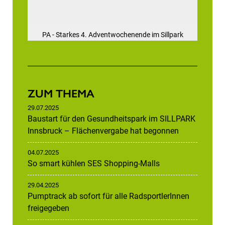
PA - Starkes 4. Adventwochenende im Sillpark
ZUM THEMA
29.07.2025
Baustart für den Gesundheitspark im SILLPARK
Innsbruck – Flächenvergabe hat begonnen
04.07.2025
So smart kühlen SES Shopping-Malls
29.04.2025
Pumptrack ab sofort für alle RadsportlerInnen
freigegeben