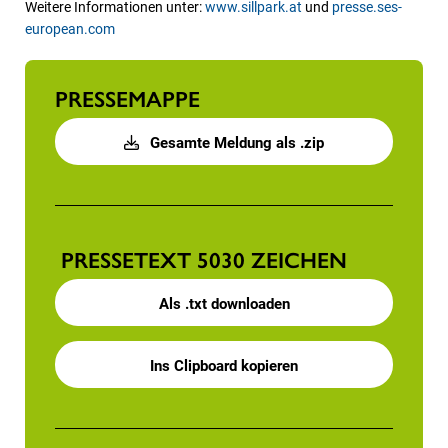
Weitere Informationen unter:
www.sillpark.at
und
presse.ses-
european.com
PRESSEMAPPE
Gesamte Meldung als .zip
PRESSETEXT
5030 ZEICHEN
Als .txt downloaden
Ins Clipboard kopieren