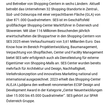
und Betreiber von Shopping-Centern in sechs Ländern. Aktuell
betreibt das Unternehmen 32 Shopping-Standorte in Zentral-,
Süd- und Osteuropa mit einer verpachtbaren Fläche (GLA) von
über 871.000 Quadratmetern. SES ist im Geschäftsfeld
großflächiger Shopping-Center Marktführer in Österreich und
Slowenien. Mit über 116 Millionen Besuchenden jährlich
erwirtschafteten die Shoppartner in den Shopping-Centern von
SES 2025 einen Verkaufsumsatz von 3,61 Milliarden Euro. Das
Know-how im Bereich Projektentwicklung, Baumanagement,
Verpachtung von Shopflächen, Center und Facility Management
bietet SES sehr erfolgreich auch als Dienstleistung für externe
Eigentümer von Shopping-Malls an. SES Center wurden bereits
mehrfach für Architektur und Design, Nachhaltigkeit,
Verkehrskonzeption und innovatives Marketing national und
international ausgezeichnet. 2023 erhielt das Shopping-Center
ALEJA Ljubljana den weltweit renommierten ECSP Design and
Development Award in der Kategorie „Center Neuentwicklungen
über 15.000 bis 45.000 Quadratmeter“. SES gehört zur SPAR
Österreich Gruppe.