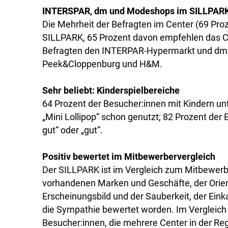
INTERSPAR, dm und Modeshops im SILLPARK
Die Mehrheit der Befragten im Center (69 Pr
SILLPARK, 65 Prozent davon empfehlen das Ce
Befragten den INTERPAR-Hypermarkt und dm D
Peek&Cloppenburg und H&M.
Sehr beliebt: Kinderspielbereiche
64 Prozent der Besucher:innen mit Kindern un
„Mini Lollipop“ schon genutzt; 82 Prozent der E
gut“ oder „gut“.
Positiv bewertet im Mitbewerbervergleich
Der SILLPARK ist im Vergleich zum Mitbewerb b
vorhandenen Marken und Geschäfte, der Orien
Erscheinungsbild und der Sauberkeit, der Ei
die Sympathie bewertet worden. Im Vergleic
Besucher:innen, die mehrere Center in der Reg