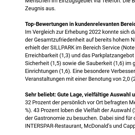
Menschen im Einzugsgebiet via Telefon. Die 
Zeugnis aus.
Top-Bewertungen in kundenrelevanten Berei
Im Vergleich zur Erhebung 2022 konnte sich d
der Gesamtzufriedenheit auf bereits hohem N
erhielt der SILLPARK im Bereich Service (Note
Erreichbarkeit (1,3) und das Parkplatzangebot 
Sicherheit (1,5) sowie die Sauberkeit (1,6) i
Einrichtungen (1,6). Eine besondere Verbess
Veranstaltungen mit einer Benotung von 2,0 (2
Sehr beliebt: Gute Lage, vielfältige Auswah
32 Prozent der persönlich vor Ort befragten 
%). 43 Prozent loben die Vielfalt der Auswah
der Gastronomie zu besuchen. Dabei sind für
INTERSPAR-Restaurant, McDonald’s und Cappu