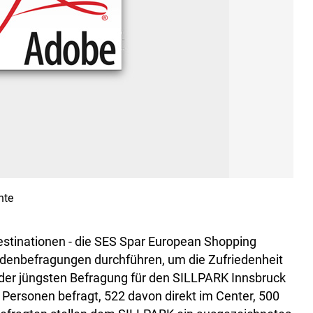
nte
estinationen - die SES Spar European Shopping
ndenbefragungen durchführen, um die Zufriedenheit
der jüngsten Befragung für den SILLPARK Innsbruck
Personen befragt, 522 davon direkt im Center, 500