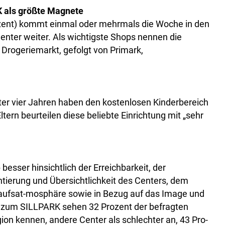
 als größte Magnete
ozent) kommt einmal oder mehrmals die Woche in den
nter weiter. Als wichtigste Shops nennen die
rogeriemarkt, gefolgt von Primark,
ter vier Jahren haben den kostenlosen Kinderbereich
ltern beurteilen diese beliebte Einrichtung mit „sehr
esser hinsichtlich der Erreichbarkeit, der
tierung und Übersichtlichkeit des Centers, dem
nkaufsat-mosphäre sowie in Bezug auf das Image und
h zum SILLPARK sehen 32 Prozent der befragten
ion kennen, andere Center als schlechter an, 43 Pro-