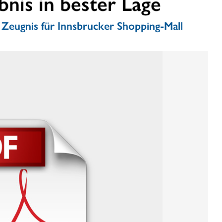
bnis in bester Lage
 Zeugnis für Innsbrucker Shopping-Mall