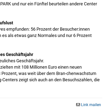
PARK und nur ein Fünftel beurteilen andere Center
ufslust
tives empfunden: 56 Prozent der Besucher:innen
n es als etwas ganz Normales und nur 6 Prozent
hes Geschäftsjahr
euliches Geschäftsjahr.
zielten mit 108 Millionen Euro einen neuen
8 Prozent, was weit über dem Bran-chenwachstum
ing-Centers zeigt sich auch an den Besuchszahlen, die
Link mailen