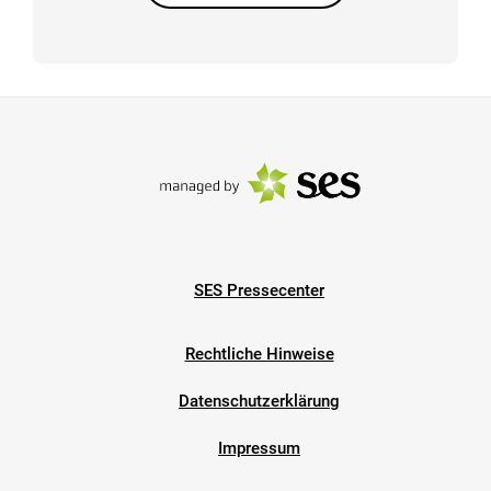
SES Pressecenter
Rechtliche Hinweise
Datenschutzerklärung
Impressum