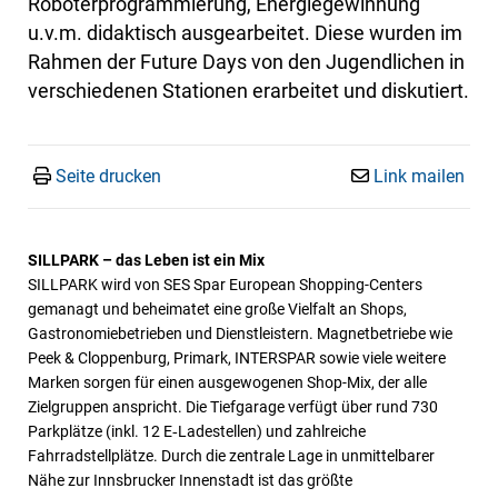
Roboterprogrammierung, Energiegewinnung
u.v.m. didaktisch ausgearbeitet. Diese wurden im
Rahmen der Future Days von den Jugendlichen in
verschiedenen Stationen erarbeitet und diskutiert.
Seite drucken
Link mailen
SILLPARK – das Leben ist ein Mix
SILLPARK wird von SES Spar European Shopping-Centers
gemanagt und beheimatet eine große Vielfalt an Shops,
Gastronomiebetrieben und Dienstleistern. Magnetbetriebe wie
Peek & Cloppenburg, Primark, INTERSPAR sowie viele weitere
Marken sorgen für einen ausgewogenen Shop-Mix, der alle
Zielgruppen anspricht. Die Tiefgarage verfügt über rund 730
Parkplätze (inkl. 12 E‑Ladestellen) und zahlreiche
Fahrradstellplätze. Durch die zentrale Lage in unmittelbarer
Nähe zur Innsbrucker Innenstadt ist das größte