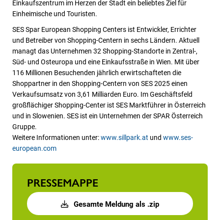
Einkaufszentrum im Herzen der Stadt ein beliebtes Ziel für
Einheimische und Touristen.
SES Spar European Shopping Centers ist Entwickler, Errichter
und Betreiber von Shopping-Centern in sechs Ländern. Aktuell
managt das Unternehmen 32 Shopping-Standorte in Zentral-,
Süd- und Osteuropa und eine Einkaufsstraße in Wien. Mit über
116 Millionen Besuchenden jährlich erwirtschafteten die
Shoppartner in den Shopping-Centern von SES 2025 einen
Verkaufsumsatz von 3,61 Milliarden Euro. Im Geschäftsfeld
großflächiger Shopping-Center ist SES Marktführer in Österreich
und in Slowenien. SES ist ein Unternehmen der SPAR Österreich
Gruppe.
Weitere Informationen unter:
www.sillpark.at
und
www.ses-
european.com
PRESSEMAPPE
Gesamte Meldung als .zip