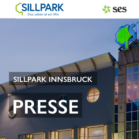
PRESSEAUSSENDUNGEN
Center & Marken
Services
Events
SILLPARK INNSBRUCK
MEDIAGALERIE
PRESSE
PRESSEKONTAKT