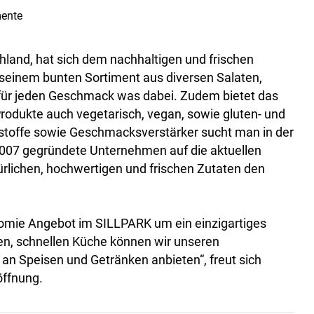
ente
land, hat sich dem nachhaltigen und frischen
seinem bunten Sortiment aus diversen Salaten,
für jeden Geschmack was dabei. Zudem bietet das
odukte auch vegetarisch, vegan, sowie gluten- und
bstoffe sowie Geschmacksverstärker sucht man in der
 2007 gegründete Unternehmen auf die aktuellen
rlichen, hochwertigen und frischen Zutaten den
nomie Angebot im SILLPARK um ein einzigartiges
en, schnellen Küche können wir unseren
 an Speisen und Getränken anbieten“, freut sich
öffnung.