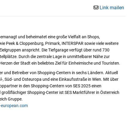
Link mailen
managt und beheimatet eine große Vielfalt an Shops,
wie Peek & Cloppenburg, Primark, INTERSPAR sowie viele weitere
ielgruppen anspricht. Die Tiefgarage verfügt über rund 730
tellplätze. Durch die zentrale Lage in unmittelbarer Nähe zur
rzen der Stadt ein beliebtes Ziel für Einheimische und Touristen.
er und Betreiber von Shopping-Centern in sechs Ländern. Aktuell
, Süd- und Osteuropa und eine Einkaufsstraße in Wien. Mit über
hoppartner in den Shopping-Centern von SES 2025 einen
 großflächiger Shopping-Center ist SES Marktführer in Österreich
eich Gruppe.
-european.com