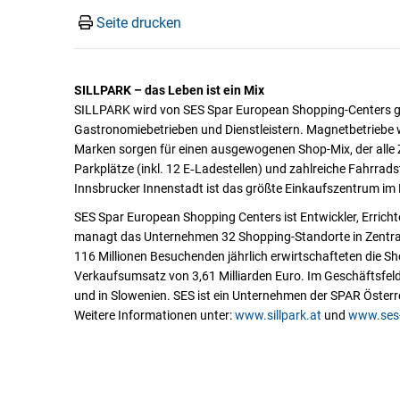
Seite drucken
SILLPARK – das Leben ist ein Mix
SILLPARK wird von SES Spar European Shopping-Centers ge
Gastronomiebetrieben und Dienstleistern. Magnetbetriebe 
Marken sorgen für einen ausgewogenen Shop-Mix, der alle Z
Parkplätze (inkl. 12 E‑Ladestellen) und zahlreiche Fahrrads
Innsbrucker Innenstadt ist das größte Einkaufszentrum im He
SES Spar European Shopping Centers ist Entwickler, Erricht
managt das Unternehmen 32 Shopping-Standorte in Zentral-
116 Millionen Besuchenden jährlich erwirtschafteten die S
Verkaufsumsatz von 3,61 Milliarden Euro. Im Geschäftsfeld
und in Slowenien. SES ist ein Unternehmen der SPAR Österr
Weitere Informationen unter:
www.sillpark.at
und
www.ses