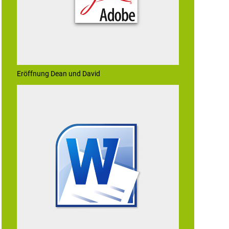
Eröffnung Dean und David