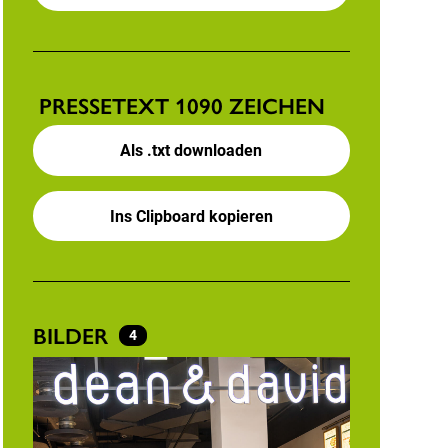
PRESSETEXT
1090 ZEICHEN
Als .txt downloaden
Ins Clipboard kopieren
BILDER
4