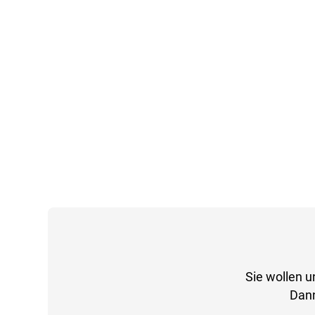
Sie wollen u
Dann