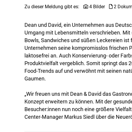
Zu dieser Meldung gibt es:
4 Bilder
2 Dokum
Dean und David, ein Unternehmen aus Deutsch
Umgang mit Lebensmitteln verschrieben. Mit 
Bowls, Sandwiches und süßen Leckereien ist 
Unternehmen seine kompromisslos frischen Pr
laktosefrei an. Auch Konservierung- oder Far
Produktvielfalt vergeblich. Somit springt das
Food-Trends auf und verwöhnt mit seinen natü
Gaumen.
„Wir freuen uns mit Dean & David das Gastro
Konzept erweitern zu können. Mit der gesund
Besucher:innen nun noch eine größere Vielfalt
Center-Manager Markus Siedl über die Neuer