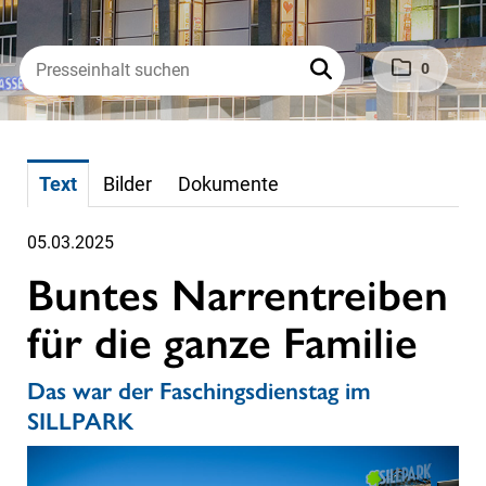
0
Text
Bilder
Dokumente
05.03.2025
Buntes Narrentreiben
für die ganze Familie
Das war der Faschingsdienstag im
SILLPARK