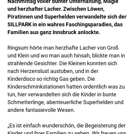
Nachmittag voller bunter Unterhaltung, Magie
und herzhafter Lacher. Zwischen Löwen,
Piratinnen und Superhelden verwandelte sich der
SILLPARK in ein wahres Faschingsparadies, das
Familien aus ganz Innsbruck anlockte.
Ringsum hörte man herzhafte Lacher von Groß
und Klein und wo man auch hinsah, blickte man in
strahlende Gesichter. Die Kleinen konnten sich
nach Herzenslust austoben, und in der
Kinderdisco so richtig Gas geben. Die
Kinderschminkstationen hatten ordentlich was zu
tun, hier verwandelten sich die Kinder in bunte
Schmetterlinge, abenteuerliche Superhelden und
andere fantasievolle Wesen.
„Es ist einfach wunderschön, die Begeisterung der
Kinder und ihrer Familien zu sehen. Wir freuen uns