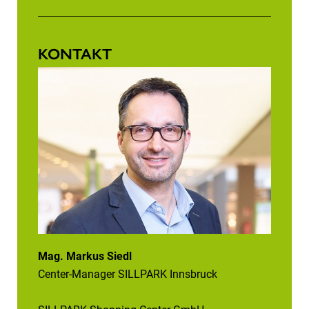
KONTAKT
Mag. Markus Siedl
Center-Manager SILLPARK Innsbruck