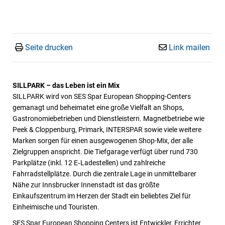
Seite drucken
Link mailen
SILLPARK – das Leben ist ein Mix
SILLPARK wird von SES Spar European Shopping-Centers
gemanagt und beheimatet eine große Vielfalt an Shops,
Gastronomiebetrieben und Dienstleistern. Magnetbetriebe wie
Peek & Cloppenburg, Primark, INTERSPAR sowie viele weitere
Marken sorgen für einen ausgewogenen Shop-Mix, der alle
Zielgruppen anspricht. Die Tiefgarage verfügt über rund 730
Parkplätze (inkl. 12 E‑Ladestellen) und zahlreiche
Fahrradstellplätze. Durch die zentrale Lage in unmittelbarer
Nähe zur Innsbrucker Innenstadt ist das größte
Einkaufszentrum im Herzen der Stadt ein beliebtes Ziel für
Einheimische und Touristen.
SES Spar European Shopping Centers ist Entwickler, Errichter