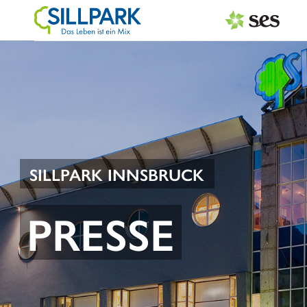
PRESSEAUSSENDUNGEN
Center & Marken
Services
Events
SILLPARK INNSBRUCK
MEDIAGALERIE
PRESSE
PRESSEKONTAKT