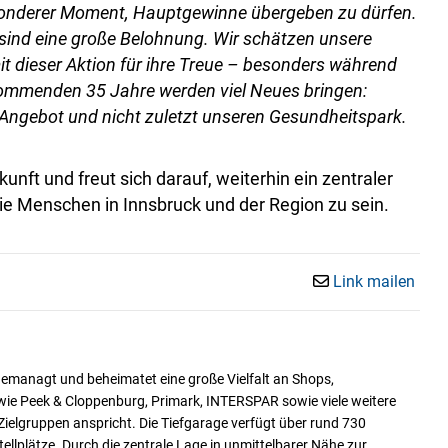
esonderer Moment, Hauptgewinne übergeben zu dürfen.
sind eine große Belohnung. Wir schätzen unsere
 dieser Aktion für ihre Treue – besonders während
ommenden 35 Jahre werden viel Neues bringen:
s Angebot und nicht zuletzt unseren Gesundheitspark.
kunft und freut sich darauf, weiterhin ein zentraler
die Menschen in Innsbruck und der Region zu sein.
Link mailen
managt und beheimatet eine große Vielfalt an Shops,
wie Peek & Cloppenburg, Primark, INTERSPAR sowie viele weitere
ielgruppen anspricht. Die Tiefgarage verfügt über rund 730
tellplätze. Durch die zentrale Lage in unmittelbarer Nähe zur