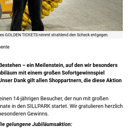
des GOLDEN TICKETS nimmt strahlend den Scheck entgegen.
ente
Bestehen – ein Meilenstein, auf den wir besonders
Jubiläum mit einem großen Sofortgewinnspiel
Unser Dank gilt allen Shoppartnern, die diese Aktion
inen 14-jährigen Besucher, der nun mit großen
e in den SILLPARK startet. Wir gratulieren herzlich
 besonderen Gewinns.
die gelungene Jubiläumsaktion: