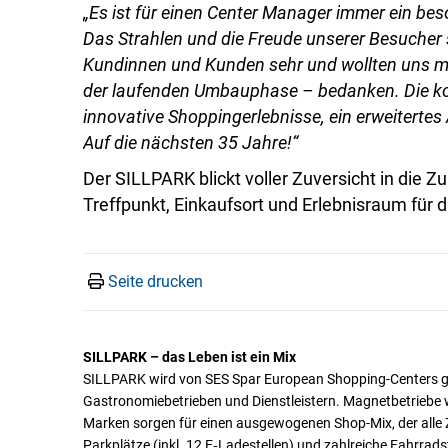
„Es ist für einen Center Manager immer ein b
Das Strahlen und die Freude unserer Besucher 
Kundinnen und Kunden sehr und wollten uns mit
der laufenden Umbauphase – bedanken. Die k
innovative Shoppingerlebnisse, ein erweiterte
Auf die nächsten 35 Jahre!“
Der SILLPARK blickt voller Zuversicht in die Zu
Treffpunkt, Einkaufsort und Erlebnisraum für 
Seite drucken
SILLPARK – das Leben ist ein Mix
SILLPARK wird von SES Spar European Shopping-Centers ge
Gastronomiebetrieben und Dienstleistern. Magnetbetriebe 
Marken sorgen für einen ausgewogenen Shop-Mix, der alle Z
Parkplätze (inkl. 12 E‑Ladestellen) und zahlreiche Fahrrads