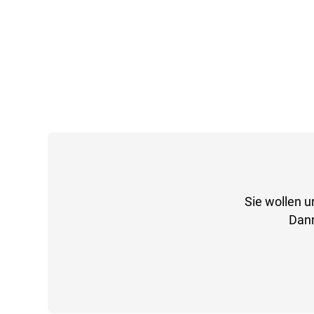
Sie wollen u
Dann