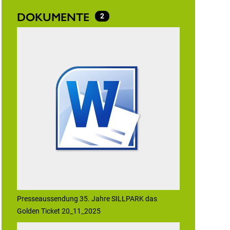
DOKUMENTE
2
Presseaussendung 35. Jahre SILLPARK das
Golden Ticket 20_11_2025