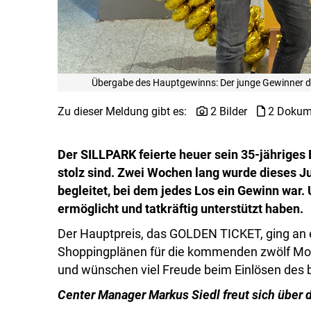
Übergabe des Hauptgewinns: Der junge Gewinner 
Zu dieser Meldung gibt es:
2 Bilder
2 Dokum
Der SILLPARK feierte heuer sein 35-jähriges 
stolz sind. Zwei Wochen lang wurde dieses 
begleitet, bei dem jedes Los ein Gewinn war. 
ermöglicht und tatkräftig unterstützt haben.
Der Hauptpreis, das GOLDEN TICKET, ging an e
Shoppingplänen für die kommenden zwölf Monat
und wünschen viel Freude beim Einlösen des
Center Manager Markus Siedl freut sich über 