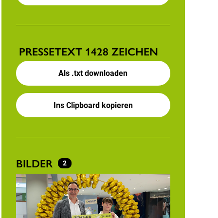
PRESSETEXT
1428 ZEICHEN
Als .txt downloaden
Ins Clipboard kopieren
BILDER
2